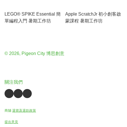
LEGO® SPIKE Essential 簡
Apple ScratchJr 初小創客啟
單編程入門 暑期工作坊
蒙課程 暑期工作坊
© 2026, Pigeon City 博思創意
關注我們
商舖
退貨及退款政策
提出意見