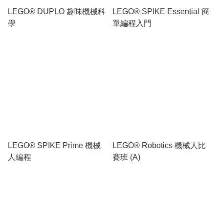
LEGO® DUPLO 趣味機械科
LEGO® SPIKE Essential 簡
學
單編程入門
LEGO® SPIKE Prime 機械
LEGO® Robotics 機械人比
人編程
賽班 (A)