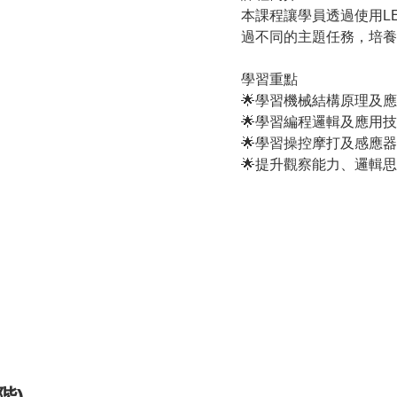
本課程讓學員透過使用L
過不同的主題任務，培養
學習重點

🌟學習機械結構原理及應
🌟學習編程邏輯及應用技
🌟學習操控摩打及感應器
🌟提升觀察能力、邏輯
階)