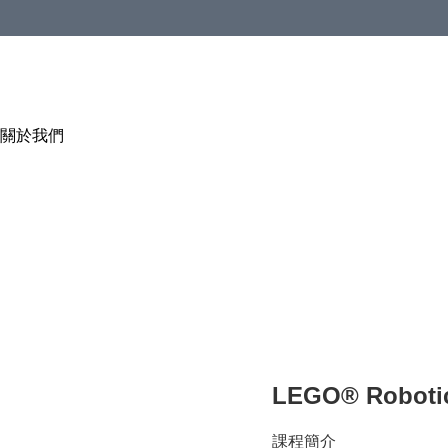
關於我們
LEGO® Robo
課程簡介
