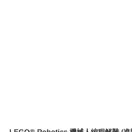
LEGO® Robotics 機械人編程解難 (進