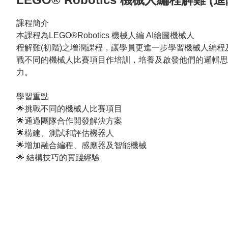
課程簡介

本課程為LEGO®Robotics 機械人編 AI繪圖機械人

程解難(初階)之增潤課程，讓學員更進一步學習機械人編
戰不同的機械人比賽項目作培訓，培養及啟發他們的邏輯思
力。

學習重點

🌟挑戰不同的機械人比賽項目

🌟通過團隊合作開發解決方案

🌟構建、測試和評估機器人

🌟增加融合編程、感應器及智能機械

🌟 結構技巧的實踐經驗