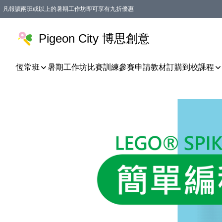
凡報讀兩班或以上的暑期工作坊即可享有九折優惠
Pigeon City 博思創意
恆常班
暑期工作坊
比賽訓練
參賽申請
教材訂購
到校課程