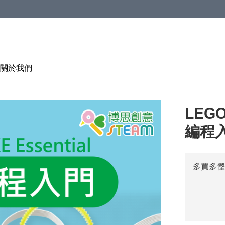
關於我們
LEGO
編程
多買多慳