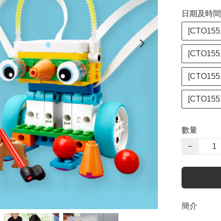
日期及時間
[CTO155
[CTO155
[CTO155
[CTO155
數量
−
簡介