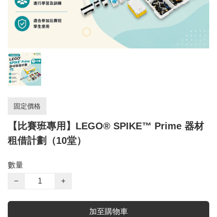
固定價格
【比賽班專用】LEGO®️ SPIKE™️ Prime 器材
租借計劃（10堂）
數量
−
+
加至購物車