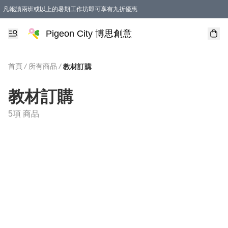
凡報讀兩班或以上的暑期工作坊即可享有九折優惠
Pigeon City 博思創意
首頁
/
所有商品
/
教材訂購
教材訂購
5項 商品