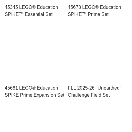
45345 LEGO® Education
45678 LEGO® Education
SPIKE™ Essential Set
SPIKE™ Prime Set
45681 LEGO® Education
FLL 2025-26 "Unearthed"
SPIKE Prime Expansion Set
Challenge Field Set